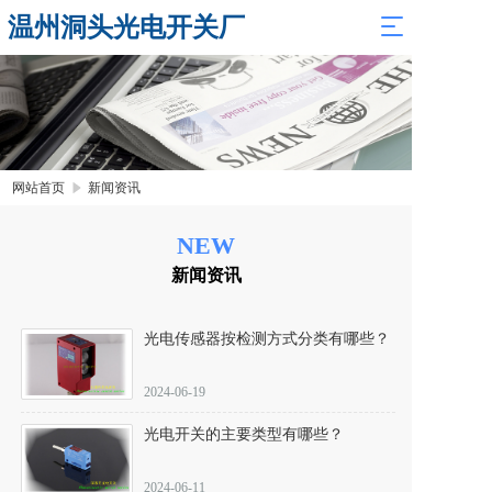
温州洞头光电开关厂
T
o
g
g
l
e
n
a
网站首页
新闻资讯
v
i
NEW
g
a
新闻资讯
t
i
o
光电传感器按检测方式分类有哪些？
n
2024-06-19
光电开关的主要类型有哪些？
2024-06-11